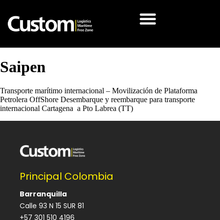
Saipen
Transporte marítimo internacional – Movilización de Plataforma
Petrolera OffShore Desembarque y reembarque para transporte
internacional Cartagena a Pto Labrea (TT)
Principal Colombia
Barranquilla
Calle 93 N 15 SUR 81
+57 301 510 4196