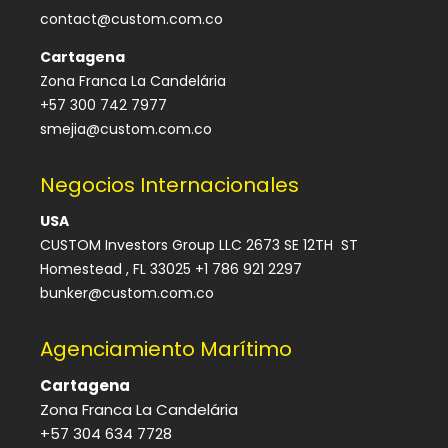
contact@custom.com.co
Cartagena
Zona Franca La Candelária
+57 300 742 7977
smejia@custom.com.co
Negocios Internacionales
USA
CUSTOM Investors Group LLC 2673 SE 12TH ST
Homestead , FL 33025 +1 786 921 2297
bunker@custom.com.co
Agenciamiento Marítimo
Cartagena
Zona Franca La Candelária
+57 304 634 7728