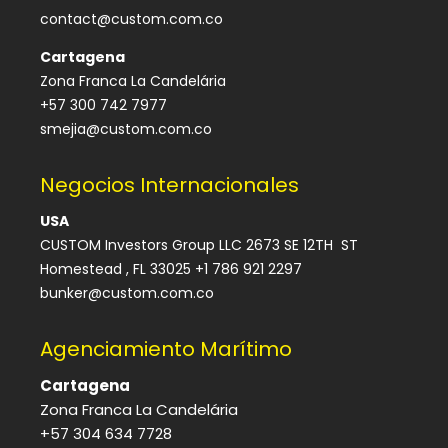
contact@custom.com.co
Cartagena
Zona Franca La Candelária
+57 300 742 7977
smejia@custom.com.co
Negocios Internacionales
USA
CUSTOM Investors Group LLC 2673 SE 12TH ST
Homestead , FL 33025 +1 786 921 2297
bunker@custom.com.co
Agenciamiento Marítimo
Cartagena
Zona Franca La Candelária
+57 304 634 7728