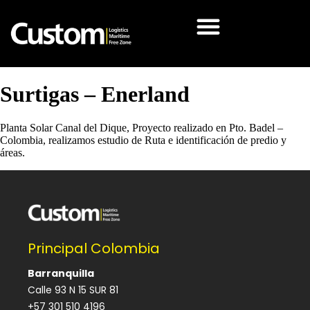
Surtigas – Enerland
Planta Solar Canal del Dique, Proyecto realizado en Pto. Badel –
Colombia, realizamos estudio de Ruta e identificación de predio y
áreas.
Principal Colombia
Barranquilla
Calle 93 N 15 SUR 81
+57 301 510 4196