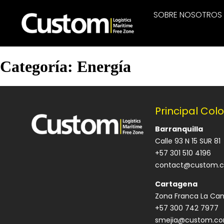
SOBRE NOSOTROS
Categoría:
Energía
Principal Col
Barranquilla
Calle 93 N 15 SUR 81
+57 301 510 4196
contact@custom.
Cartagena
Zona Franca La Can
+57 300 742 7977
smejia@custom.co