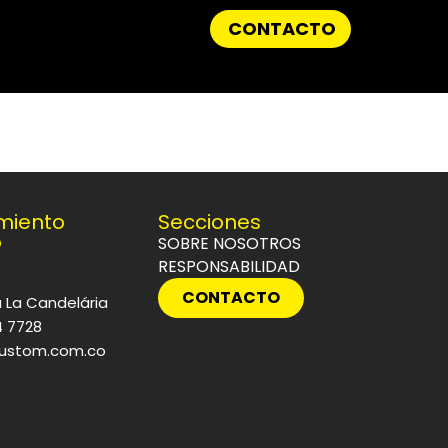
CONTACTO
miento
Secciones
o
SOBRE NOSOTROS
RESPONSABILIDAD
CONTACTO
 La Candelária
4 7728
ustom.com.co