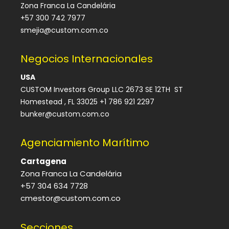
Zona Franca La Candelária
+57 300 742 7977
smejia@custom.com.co
Negocios Internacionales
USA
CUSTOM Investors Group LLC 2673 SE 12TH ST
Homestead , FL 33025 +1 786 921 2297
bunker@custom.com.co
Agenciamiento Marítimo
Cartagena
Zona Franca La Candelária
+57 304 634 7728
cmestor@custom.com.co
Secciones