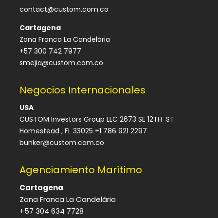
contact@custom.com.co
Cartagena
Zona Franca La Candelária
+57 300 742 7977
smejia@custom.com.co
Negocios Internacionales
USA
CUSTOM Investors Group LLC 2673 SE 12TH ST
Homestead , FL 33025 +1 786 921 2297
bunker@custom.com.co
Agenciamiento Marítimo
Cartagena
Zona Franca La Candelária
+57 304 634 7728