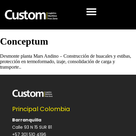
Conceptum
Desmonte planta Mars Andino – Construcción de huacales y estibas,
protección en termoformado, izaje, consolidación de carga y
transporte..
Principal Colombia
Barranquilla
Calle 93 N 15 SUR 81
+57 301 510 4196