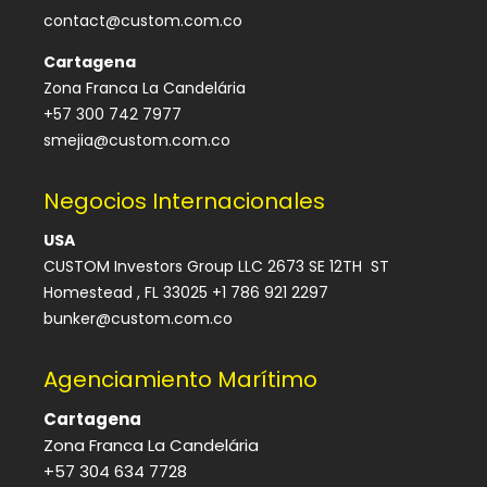
contact@custom.com.co
Cartagena
Zona Franca La Candelária
+57 300 742 7977
smejia@custom.com.co
Negocios Internacionales
USA
CUSTOM Investors Group LLC 2673 SE 12TH ST
Homestead , FL 33025 +1 786 921 2297
bunker@custom.com.co
Agenciamiento Marítimo
Cartagena
Zona Franca La Candelária
+57 304 634 7728